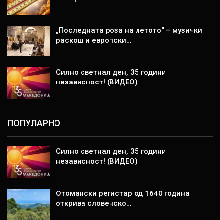
„Последната роза на летото“ – музички
раскош и европски…
Силно светнал ден, 35 години
независност! (ВИДЕО)
ПОПУЛАРНО
Силно светнал ден, 35 години
независност! (ВИДЕО)
Отомански регистар од 1640 година
открива словенско…