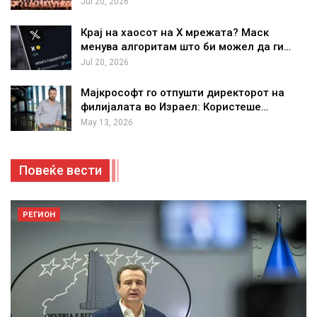
Jul 20, 2026
Крај на хаосот на X мрежата? Маск
менува алгоритам што би можел да ги…
Jul 20, 2026
Мајкрософт го отпушти директорот на
филијалата во Израел: Користеше…
May 13, 2026
Повеќе вести
РЕГИОН