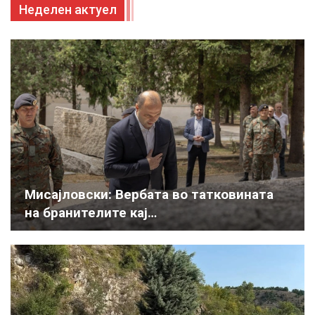
Неделен актуел
Мисајловски: Вербата во татковината
на бранителите кај…