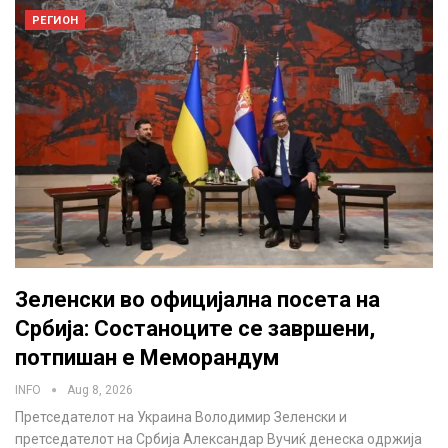
РЕГИОН
Зеленски во официјална посета на
Србија: Состаноците се завршени,
потпишан е Меморандум
INFO
Aug 8, 2026
Претседателот на Украина Володимир Зеленски и
претседателот на Србија Александар Вучиќ денеска одржија