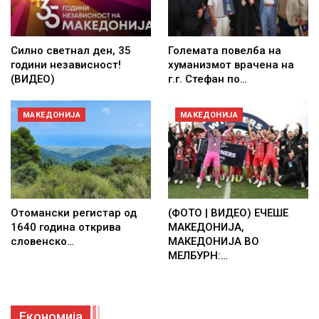
Силно светнал ден, 35
Големата повелба на
години независност!
хуманизмот врачена на
(ВИДЕО)
г.г. Стефан по…
МАКЕДОНИЈА
МАКЕДОНИЈА
Отомански регистар од
(ФОТО | ВИДЕО) ЕЧЕШЕ
1640 година открива
МАКЕДОНИЈА,
словенско…
МАКЕДОНИЈА ВО
МЕЛБУРН:…
Економија