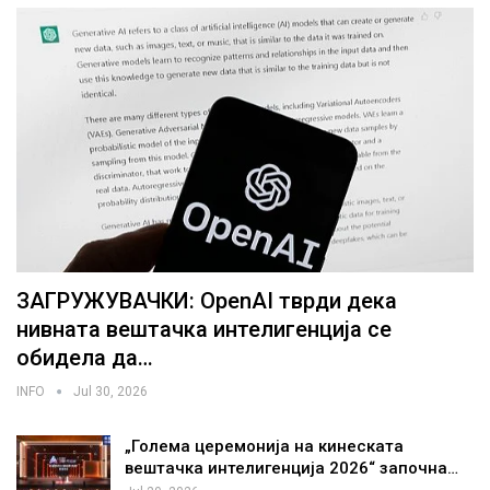
ЗАГРУЖУВАЧКИ: OpenAI тврди дека
нивната вештачка интелигенција се
обидела да…
INFO
Jul 30, 2026
„Голема церемонија на кинеската
вештачка интелигенција 2026“ започна…