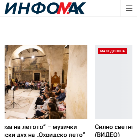
МАКЕДОНИЈА
Силно светнал ден, 35 години независност!
(ВИДЕО)