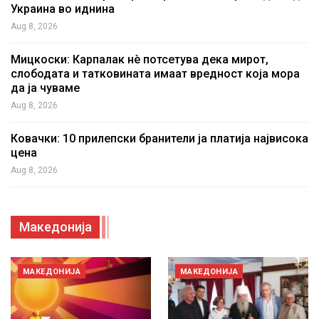
Украина во иднина
Aug 8, 2026
Мицкоски: Карпалак нè потсетува дека мирот,
слободата и татковината имаат вредност која мора
да ја чуваме
Aug 8, 2026
Ковачки: 10 прилепски бранители ја платија највисока
цена
Aug 8, 2026
Македонија
МАКЕДОНИЈА
МАКЕДОНИЈА