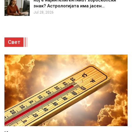
Кој е најинтелигентниот хороскопски
знак? Астрологијата има јасен…
Jul 28, 2026
Свет