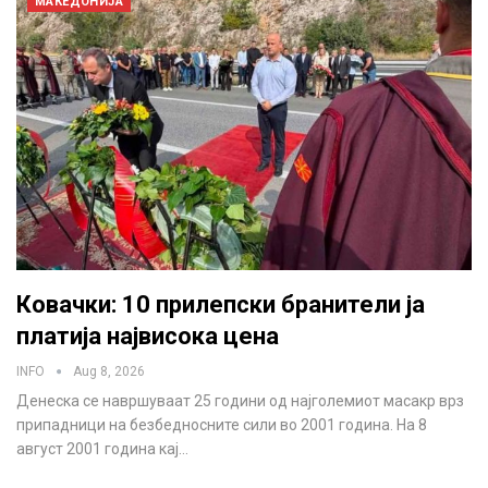
МАКЕДОНИЈА
Ковачки: 10 прилепски бранители ја
платија највисока цена
INFO
Aug 8, 2026
Денеска се навршуваат 25 години од најголемиот масакр врз
припадници на безбедносните сили во 2001 година. На 8
август 2001 година кај…