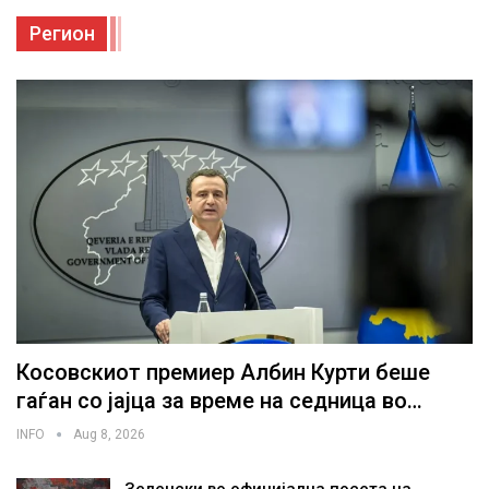
Регион
Косовскиот премиер Албин Курти беше
гаѓан со јајца за време на седница во…
INFO
Aug 8, 2026