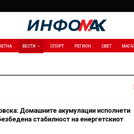
ЧЕТНА
ВЕСТИ
СПОРТ
РЕГИОН
СВЕТ
МАГА
вска: Домашните акумулации исполнети
безбедена стабилност на енергетскиот
м