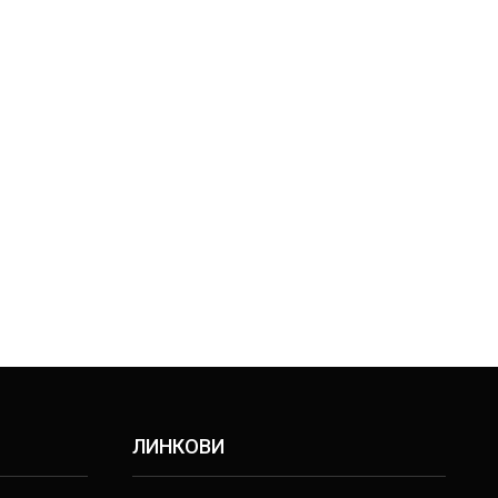
р
ЛИНКОВИ