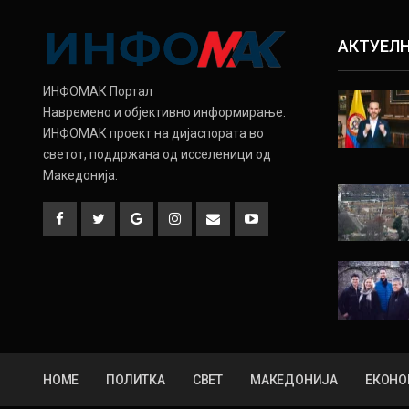
АКТУЕЛ
ИНФОМАК Портал
Навремено и објективно информирање.
ИНФОМАК проект на дијаспората во
светот, поддржана од исселеници од
Македонија.
HOME
ПОЛИТКА
СВЕТ
МАКЕДОНИЈА
ЕКОНО