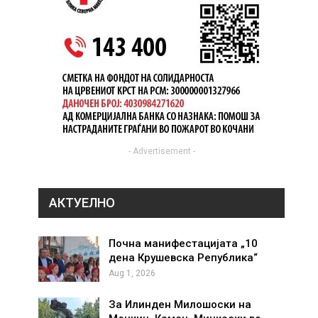
- Advertisement -
АКТУЕЛНО
Почна манифестацијата „10
дена Крушевска Република“
Aug 1, 2026
За Илинден Милошоски на