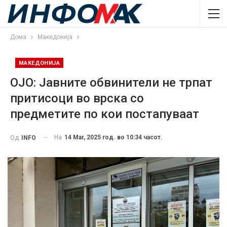
Дома
Македонија
МАКЕДОНИЈА
OJO: Jaвните обвинители не трпат
притисоци во врска со
предметите по кои постапуваат
На
14 Mar, 2025 год. во 10:34 часот.
Од
INFO