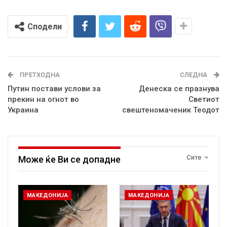
Сподели
ПРЕТХОДНА
СЛЕДНА
Путин постави услови за
Денеска се празнува
прекин на огнот во
Светиот
Украина
свештеномаченик Теодот
Сите
Може ќе Ви се допадне
МАКЕДОНИЈА
МАКЕДОНИЈА