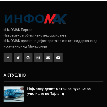
ИНФОМАК Портал
Навремено и објективно информирање.
ИНФОМАК проект на дијаспората во светот, поддржана од
исселеници од Македонија.
АКТУЕЛНО
Најмалку девет мртви во пукање во
училиште во Тајланд