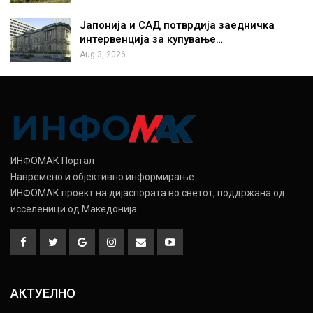
Јапонија и САД потврдија заедничка
интервенција за купување…
Aug 3, 2026
ИНФОМАК Портал
Навремено и објективно информирање.
ИНФОМАК проект на дијаспората во светот, поддржана од
исселеници од Македонија.
АКТУЕЛНО