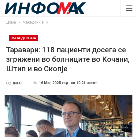
Дома
Македонија
МАКЕДОНИЈА
Таравари: 118 пациенти досега се
згрижени во болниците во Кочани,
Штип и во Скопје
На
16 Mar, 2025 год. во 10:21 часот.
Од
INFO