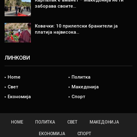
заборава своите…
Ковачки: 10 прилепски бранители ја
платија највисока…
ЛИНКОВИ
Home
Политка
Свет
Македонија
Економија
Спорт
HOME
ПОЛИТКА
СВЕТ
МАКЕДОНИЈА
ЕКОНОМИЈА
СПОРТ