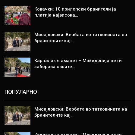
Ковачки: 10 прилепски бранители ја
платија највисока…
Мисајловски: Вербата во татковината на
бранителите кај…
Карпалак е аманет – Македонија не ги
заборава своите…
ПОПУЛАРНО
Мисајловски: Вербата во татковината на
бранителите кај…
Карпалак е аманет – Македонија не ги