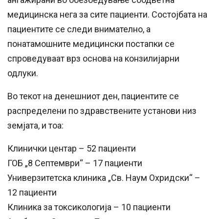
медицинска нега за сите пациенти. Состојбата на
пациентите се следи внимателно, а
понатамошните медицински постапки се
спроведуваат врз основа на конзилијарни
одлуки.
Во текот на денешниот ден, пациентите се
распределени по здравствените установи низ
земјата, и тоа:
Клинички центар – 52 пациенти
ГОБ „8 Септември“ – 17 пациенти
Универзитетска клиника „Св. Наум Охридски“ –
12 пациенти
Клиника за токсикологија – 10 пациенти