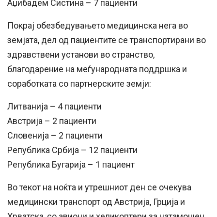
Аџибадем Систина – 7 пациенти
Покрај обезбедувањето медицинска нега во
земјата, дел од пациентите се транспортирани во
здравствени установи во странство,
благодарение на меѓународната поддршка и
соработката со партнерските земји:
Литванија – 4 пациенти
Австрија – 2 пациенти
Словенија – 2 пациенти
Република Србија – 12 пациенти
Република Бугарија – 1 пациент
Во текот на ноќта и утрешниот ден се очекува
медицински транспорт од Австрија, Грција и
Хрватска, со авиони и хеликоптери за натамошен