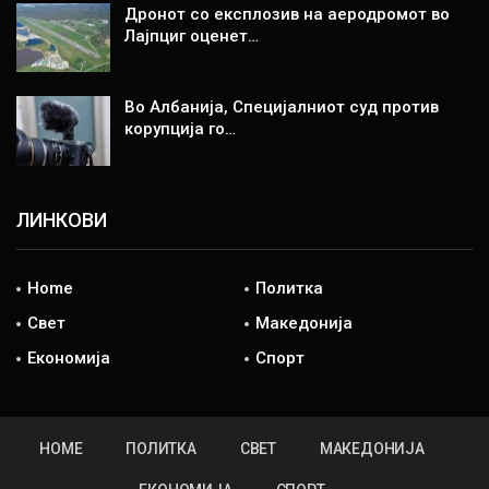
Дронот со експлозив на аеродромот во
Лајпциг оценет…
Во Албанија, Специјалниот суд против
корупција го…
ЛИНКОВИ
Home
Политка
Свет
Македонија
Економија
Спорт
HOME
ПОЛИТКА
СВЕТ
МАКЕДОНИЈА