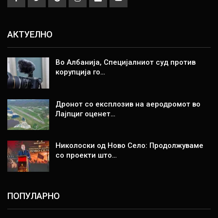
АКТУЕЛНО
Во Албанија, Специјалниот суд против
корупција го…
Дронот со експлозив на аеродромот во
Лајпциг оценет…
Николоски од Ново Село: Продолжуваме
со проекти што…
ПОПУЛАРНО