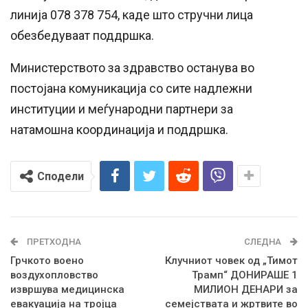
линија 078 378 754, каде што стручни лица
обезбедуваат поддршка.
Министерството за здравство останува во
постојана комуникација со сите надлежни
институции и меѓународни партнери за
натамошна координација и поддршка.
Сподели
ПРЕТХОДНА
СЛЕДНА
Грчкото воено
Клучниот човек од „Тимот
воздухопловство
Трамп“ ДОНИРАШЕ 1
извршува медицинска
МИЛИОН ДЕНАРИ за
евакуација на тројца
семејствата и жртвите во