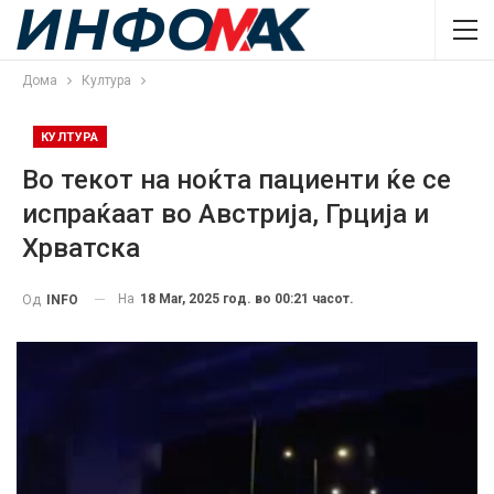
Дома
Култура
КУЛТУРА
Во текот на ноќта пациенти ќе се
испраќаат во Австрија, Грција и
Хрватска
На
18 Mar, 2025 год. во 00:21 часот.
Од
INFO