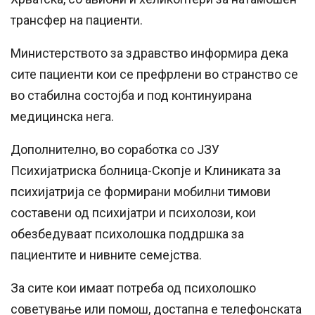
трансфер на пациенти.
Министерството за здравство информира дека
сите пациенти кои се префрлени во странство се
во стабилна состојба и под континуирана
медицинска нега.
Дополнително, во соработка со ЈЗУ
Психијатриска болница-Скопје и Клиниката за
психијатрија се формирани мобилни тимови
составени од психијатри и психолози, кои
обезбедуваат психолошка поддршка за
пациентите и нивните семејства.
За сите кои имаат потреба од психолошко
советување или помош, достапна е телефонската