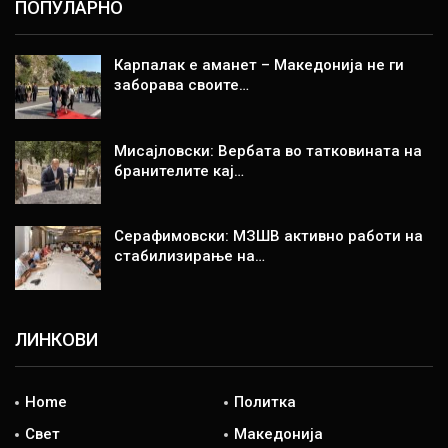
ПОПУЛАРНО
Карпалак е аманет – Македонија не ги
заборава своите…
Мисајловски: Вербата во татковината на
бранителите кај…
Серафимовски: МЗШВ активно работи на
стабилизирање на…
ЛИНКОВИ
Home
Политка
Свет
Македонија