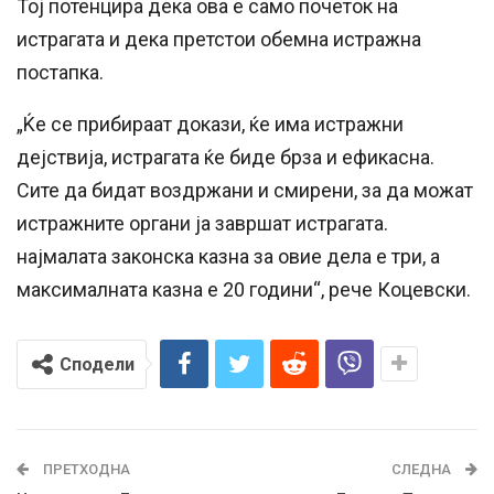
Тој потенцира дека ова е само почеток на
истрагата и дека претстои обемна истражна
постапка.
„Ќе се прибираат докази, ќе има истражни
дејствија, истрагата ќе биде брза и ефикасна.
Сите да бидат воздржани и смирени, за да можат
истражните органи ја завршат истрагата.
најмалата законска казна за овие дела е три, а
максималната казна е 20 години“, рече Коцевски.
Сподели
ПРЕТХОДНА
СЛЕДНА