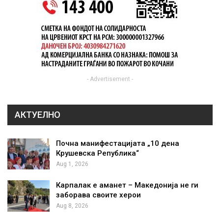
- Advertisement -
АКТУЕЛНО
Почна манифестацијата „10 дена
Крушевска Република“
Aug 1, 2026
Карпалак е аманет – Македонија не ги
заборава своите херои
Aug 8, 2026