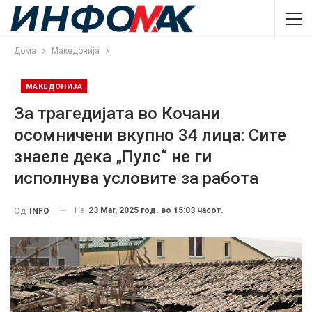
Дома
Македонија
МАКЕДОНИЈА
За трагедијата во Кочани
осомничени вкупно 34 лица: Сите
знаеле дека „Пулс“ не ги
исполнува условите за работа
На
23 Mar, 2025 год. во 15:03 часот.
Од
INFO