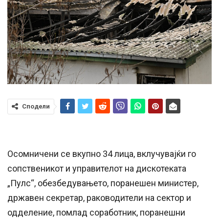
Сподели
Осомничени се вкупно 34 лица, вклучувајќи го
сопственикот и управителот на дискотеката
„Пулс“, обезбедувањето, поранешен министер,
државен секретар, раководители на сектор и
одделение, помлад соработник, поранешни