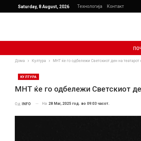
Технологија
Контакт
Saturday, 8 August, 2026
ПО
Дома
Култура
МНТ ќе го одбележи Светскиот ден на театарот 
КУЛТУРА
МНТ ќе го одбележи Светскиот ден
На
28 Mar, 2025 год. во 09:03 часот.
Од
INFO