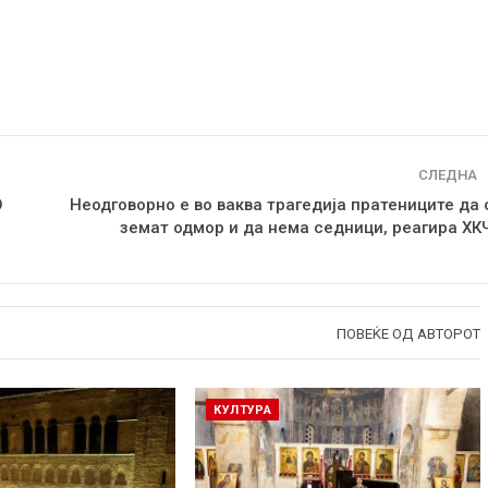
СЛЕДНА
О
Неодговорно е во ваква трагедија пратениците да 
земат одмор и да нема седници, реагира ХК
ПОВЕЌЕ ОД АВТОРОТ
КУЛТУРА