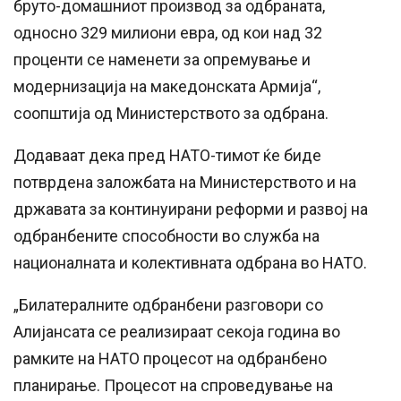
бруто-домашниот производ за одбраната,
односно 329 милиони евра, од кои над 32
проценти се наменети за опремување и
модернизација на македонската Армија“,
соопштија од Министерството за одбрана.
Додаваат дека пред НАТО-тимот ќе биде
потврдена заложбата на Министерството и на
државата за континуирани реформи и развој на
одбранбените способности во служба на
националната и колективната одбрана во НАТО.
„Билатералните одбранбени разговори со
Алијансата се реализираат секоја година во
рамките на НАТО процесот на одбранбено
планирање. Процесот на спроведување на