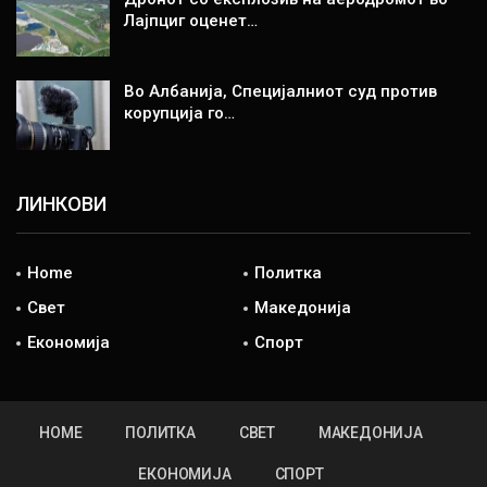
Лајпциг оценет…
Во Албанија, Специјалниот суд против
корупција го…
ЛИНКОВИ
Home
Политка
Свет
Македонија
Економија
Спорт
HOME
ПОЛИТКА
СВЕТ
МАКЕДОНИЈА
ЕКОНОМИЈА
СПОРТ