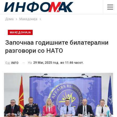
Дома
Македонија
МАКЕДОНИЈА
Започнаа годишните билатерални
разговори со НАТО
На
29 Mar, 2025 год. во 11:46 часот.
Од
INFO