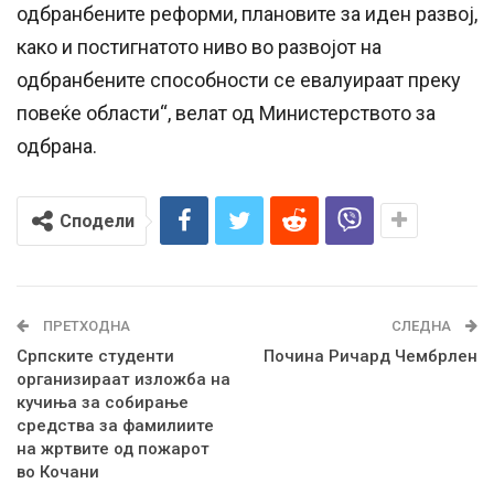
одбранбените реформи, плановите за иден развој,
како и постигнатото ниво во развојот на
одбранбените способности се евалуираат преку
повеќе области“, велат од Министерството за
одбрана.
Сподели
ПРЕТХОДНА
СЛЕДНА
Српските студенти
Почина Ричард Чембрлен
организираат изложба на
кучиња за собирање
средства за фамилиите
на жртвите од пожарот
во Кочани