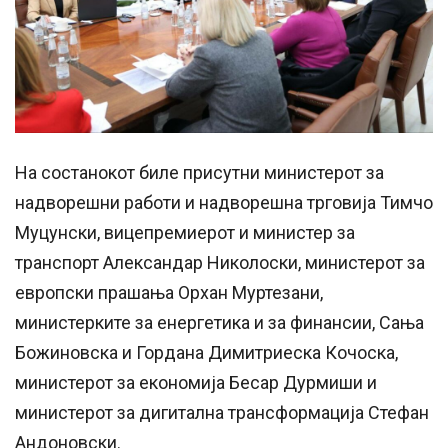
На состанокот биле присутни министерот за
надворешни работи и надворешна трговија Тимчо
Муцунски, вицепремиерот и министер за
транспорт Александар Николоски, министерот за
европски прашања Орхан Муртезани,
министерките за енергетика и за финансии, Сања
Божиновска и Гордана Димитриеска Кочоска,
министерот за економија Бесар Дурмиши и
министерот за дигитална трансформација Стефан
Андоновски.