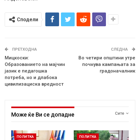
Сподели
ПРЕТХОДНА
СЛЕДНА
Мицкоски:
Во четири општини утре
Образованието на мајчин
почнува кампањата за
јазик е педагошка
градоначалник
потреба, но и длабока
цивилизациска вредност
Сите
Може ќе Ви се допадне
ПОЛИТКА
ПОЛИТКА