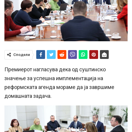
Сподели
Премиерот нагласува дека од суштинско
значење за успешна имплементација на
реформската агенда мораме да ја завршиме
домашната задача.