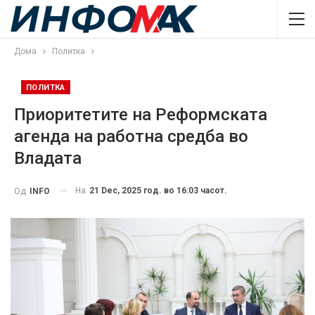
Дома
Политка
ПОЛИТКА
Приоритетите на Реформската
агенда на работна средба во
Владата
На
21 Dec, 2025 год. во 16:03 часот.
Од
INFO