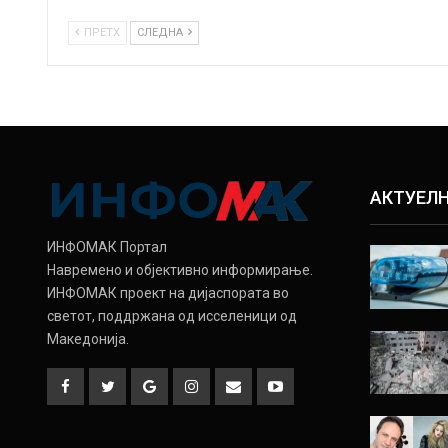
ПРЕТХ
СЛЕДНА
АКТУЕЛ
ИНФОМАК Портал
Навремено и објективно информирање.
ИНФОМАК проект на дијаспората во
светот, поддржана од исселеници од
Македонија.