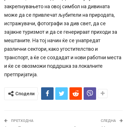
закрепнувањето на овој симбол на дивината
може да се привлечат љубители на природата,
истражувачи, фотографи за див свет, да се
зајакне туризмот и да се генерираат приходи за
мештаните. На тој начин ќе се унапредат
различни сектори, како угостителство и
транспорт, а ќе се создадат и нови работни места
и ќе се овозможи поддршка за локалните
претпријатија.
Сподели
ПРЕТХОДНА
СЛЕДНА