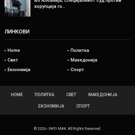
Во Албанија, Специјалниот суд против
корупција го…
ЛИНКОВИ
Home
Политка
Свет
Македонија
Економија
Спорт
HOME
ПОЛИТКА
СВЕТ
МАКЕДОНИЈА
ЕКОНОМИЈА
СПОРТ
© 2026 - INFO MAK. All Rights Reserved.