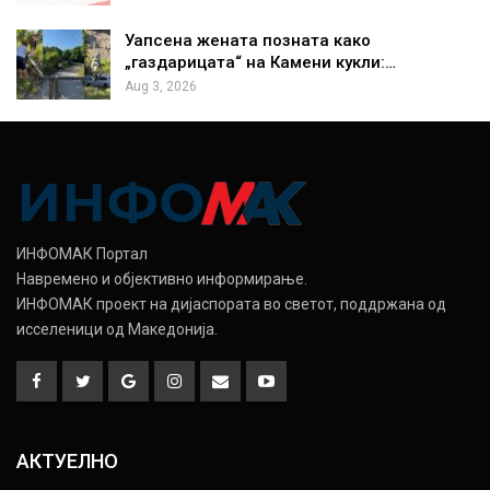
Уапсена жената позната како
„газдарицата“ на Камени кукли:…
Aug 3, 2026
ИНФОМАК Портал
Навремено и објективно информирање.
ИНФОМАК проект на дијаспората во светот, поддржана од
исселеници од Македонија.
АКТУЕЛНО