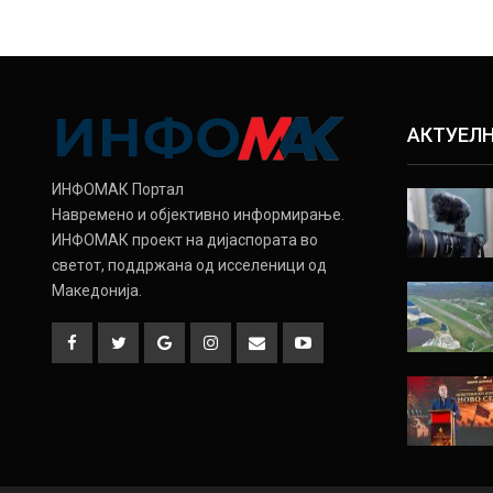
АКТУЕЛ
ИНФОМАК Портал
Навремено и објективно информирање.
ИНФОМАК проект на дијаспората во
светот, поддржана од исселеници од
Македонија.