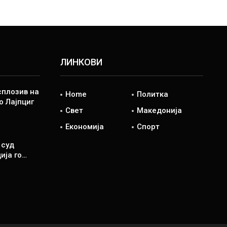
ЛИНКОВИ
сплозив на
Home
Политка
о Лајпциг
Свет
Македонија
Економија
Спорт
 суд
ија го…