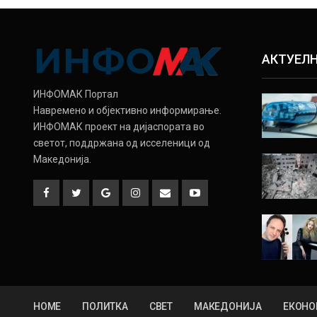
АКТУЕЛ
ИНФОМАК Портал
Навремено и објективно информирање.
ИНФОМАК проект на дијаспората во
светот, поддржана од исселеници од
Македонија.
HOME
ПОЛИТКА
СВЕТ
МАКЕДОНИЈА
ЕКОНО