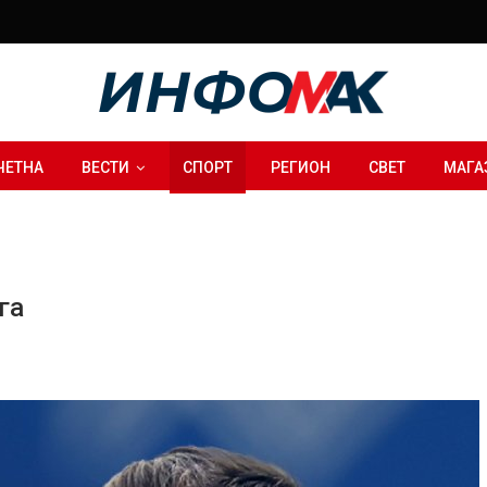
ЧЕТНА
ВЕСТИ
СПОРТ
РЕГИОН
СВЕТ
МАГА
га