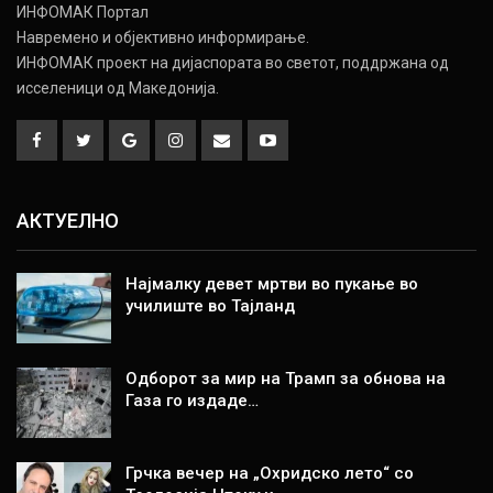
ИНФОМАК Портал
Навремено и објективно информирање.
ИНФОМАК проект на дијаспората во светот, поддржана од
исселеници од Македонија.
АКТУЕЛНО
Најмалку девет мртви во пукање во
училиште во Тајланд
Одборот за мир на Трамп за обнова на
Газа го издаде…
Грчка вечер на „Охридско лето“ со