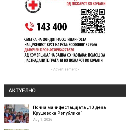
- Advertisement -
АКТУЕЛНО
Почна манифестацијата „10 дена
Крушевска Република“
Aug 1, 2026