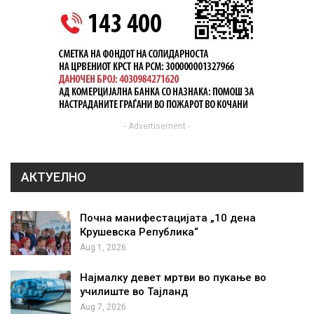
- Advertisement -
АКТУЕЛНО
Почна манифестацијата „10 дена
Крушевска Република“
Aug 1, 2026
Најмалку девет мртви во пукање во
училиште во Тајланд
Aug 7, 2026