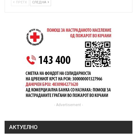
ПРЕТХ
СЛЕДНА
- Advertisement -
АКТУЕЛНО