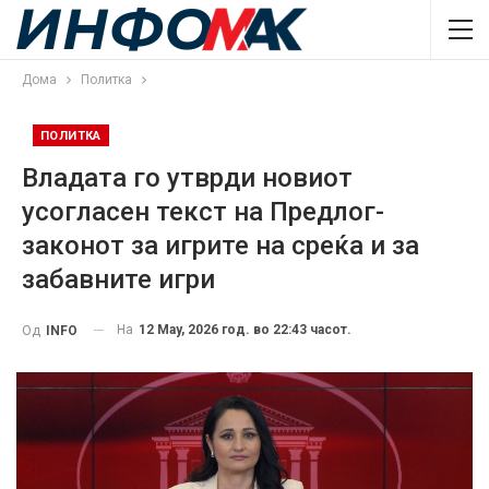
Дома
Политка
ПОЛИТКА
Владата го утврди новиот
усогласен текст на Предлог-
законот за игрите на среќа и за
забавните игри
На
12 May, 2026 год. во 22:43 часот.
Од
INFO