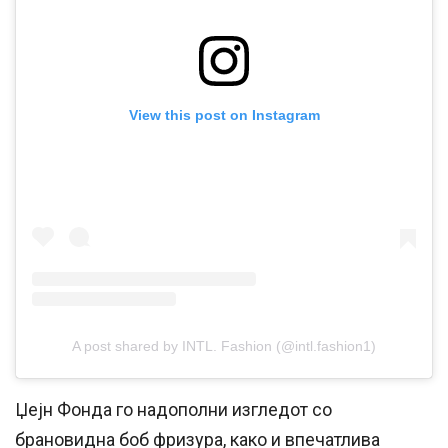
View this post on Instagram
A post shared by INTL. Fashion (@intl.fashion1)
Џејн Фонда го надополни изгледот со
брановидна боб фризура, како и впечатлива