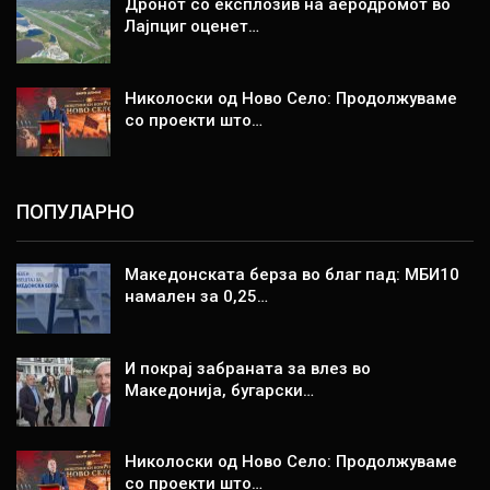
Дронот со експлозив на аеродромот во
Лајпциг оценет…
Николоски од Ново Село: Продолжуваме
со проекти што…
ПОПУЛАРНО
Македонската берза во благ пад: МБИ10
намален за 0,25…
И покрај забраната за влез во
Македонија, бугарски…
Николоски од Ново Село: Продолжуваме
со проекти што…