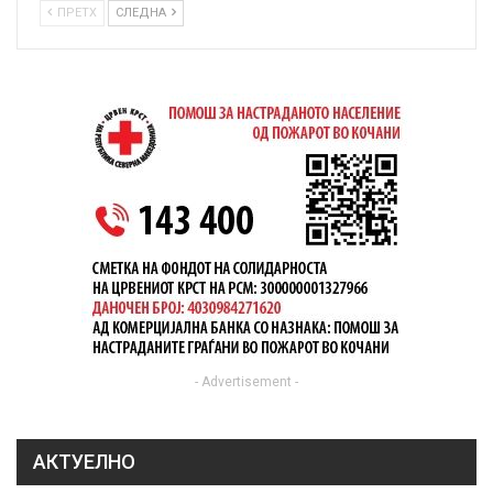
ПРЕТХ
СЛЕДНА
- Advertisement -
АКТУЕЛНО