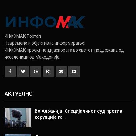
ИНФОМАК Портал
Навремено и објективно информирање.
ИНФОМАК проект на дијаспората во светот, поддржана од
исселеници од Македонија.
АКТУЕЛНО
Во Албанија, Специјалниот суд против
корупција го…