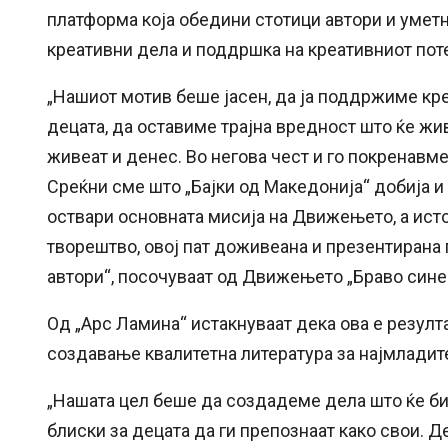
платформа која обедини стотици автори и умет
креативни дела и поддршка на креативниот поте
„Нашиот мотив беше јасен, да ја поддржиме кр
децата, да оставиме трајна вредност што ќе жи
живеат и денес. Во негова чест и го покренавме
Среќни сме што „Бајки од Македонија“ добија и
оствари основната мисија на Движењето, а ист
творештво, овој пат доживеана и презентирана
автори“, посочуваат од Движењето „Браво сине!
Од „Арс Ламина“ истакнуваат дека ова е резулта
создавање квалитетна литература за најмладит
„Нашата цел беше да создадеме дела што ќе б
блиски за децата да ги препознаат како свои. Д