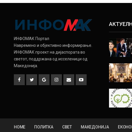
АКТУЕЛ
ИНФОМАК Портал
Навремено и објективно информирање.
ИНФОМАК проект на дијаспората во
светот, поддржана од исселеници од
Македонија.
HOME
ПОЛИТКА
СВЕТ
МАКЕДОНИЈА
ЕКОНО