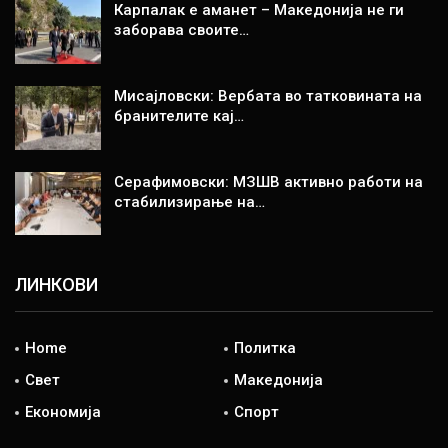
Карпалак е аманет – Македонија не ги
заборава своите…
Мисајловски: Вербата во татковината на
бранителите кај…
Серафимовски: МЗШВ активно работи на
стабилизирање на…
ЛИНКОВИ
Home
Политка
Свет
Македонија
Економија
Спорт