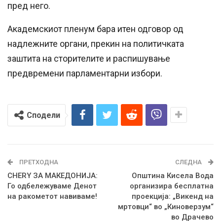
пред него.
Академскиот пленум бара итен одговор од
надлежните органи, прекин на политичката
заштита на сторителите и распишување
предвремени парламентарни избори.
Сподели
ПРЕТХОДНА
СЛЕДНА
CHERY ЗА МАКЕДОНИЈА:
Општина Кисела Вода
Го одбележуваме Денот
организира бесплатна
на ракометот навиваме!
проекција: „Викенд на
мртовци“ во „Киноверзум“
во Драчево