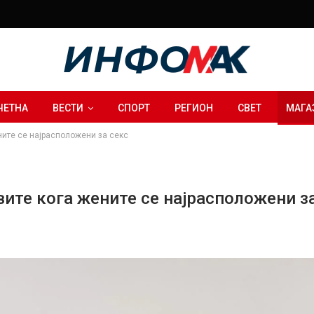
ЧЕТНА
ВЕСТИ
СПОРТ
РЕГИОН
СВЕТ
МАГА
ните се најрасположени за секс
вите кога жените се најрасположени з