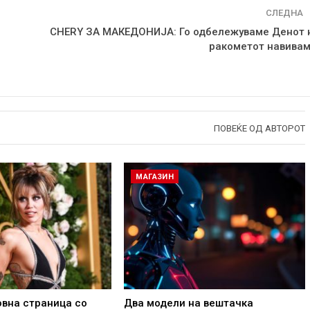
СЛЕДНА
CHERY ЗА МАКЕДОНИЈА: Го одбележуваме Денот 
ракометот навивам
ПОВЕЌЕ ОД АВТОРОТ
МАГАЗИН
овна страница со
Два модели на вештачка