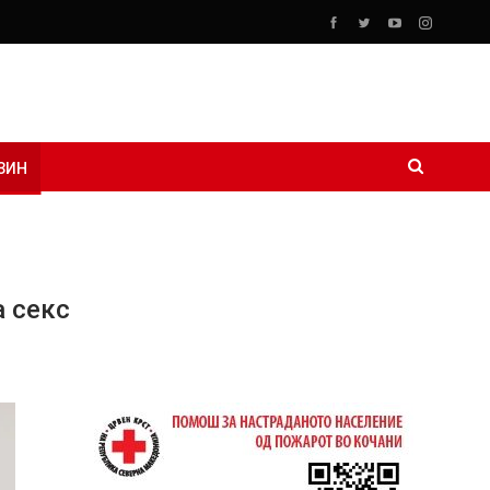
ЗИН
а секс