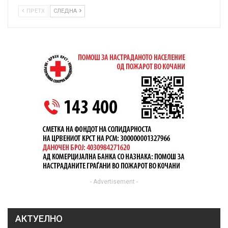
ПРЕТХ
СЛЕДНА
- Advertisement -
АКТУЕЛНО