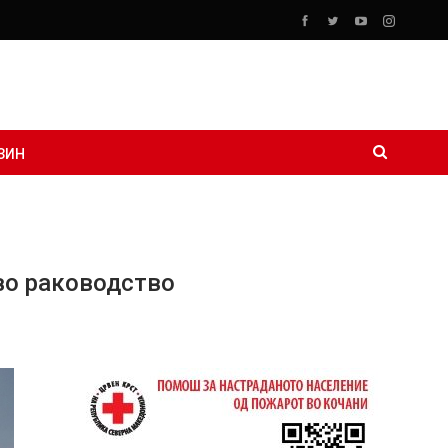
ЗИН
во раководство