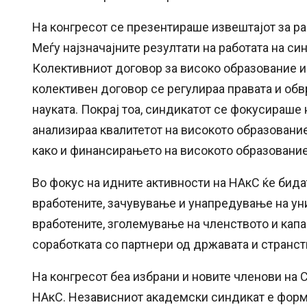
На конгресот се презентираше извештајот за ра
Меѓу најзначајните резултати на работата на с
Колективниот договор за високо образование и н
колективен договор се регулираа правата и обв
науката. Покрај тоа, синдикатот се фокусираше
анализираа квалитетот на високото образование
како и финансирањето на високото образование 
Во фокус на идните активности на НАкС ќе бид
вработените, зачувување и унапредување на уни
вработените, зголемување на членството и капа
соработката со партнери од државата и странст
На конгресот беа избрани и новите членови на 
НАкС. Независниот академски синдикат е форми