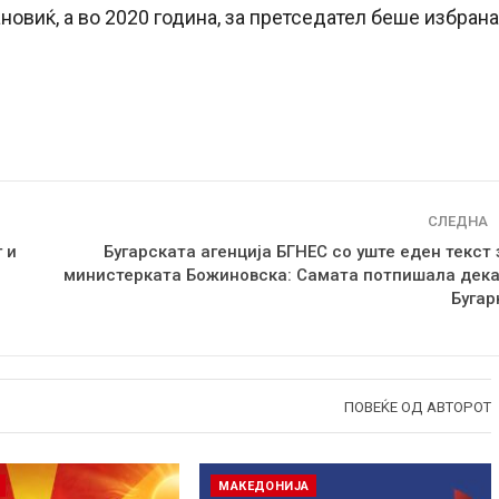
новиќ, а во 2020 година, за претседател беше избрана
СЛЕДНА
 и
Бугарската агенција БГНЕС со уште еден текст 
министерката Божиновска: Самата потпишала дека
Бугар
ПОВЕЌЕ ОД АВТОРОТ
МАКЕДОНИЈА