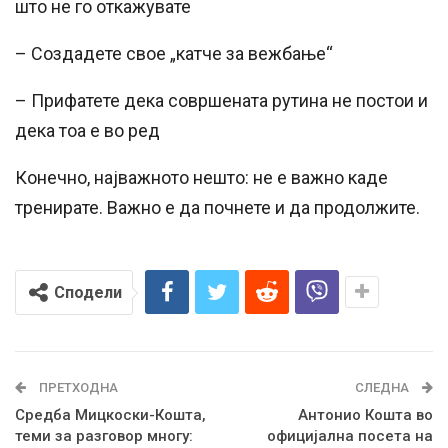
што не го откажувате
– Создадете свое „катче за вежбање“
– Прифатете дека совршената рутина не постои и
дека тоа е во ред
Конечно, најважното нешто: не е важно каде
тренирате. Важно е да почнете и да продолжите.
Сподели
ПРЕТХОДНА
СЛЕДНА
Средба Мицкоски-Кошта,
Антонио Кошта во
теми за разговор многу:
официјална посета на