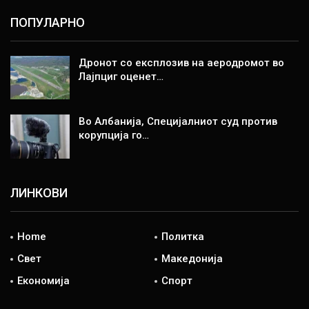
ПОПУЛАРНО
Дронот со експлозив на аеродромот во
Лајпциг оценет…
Во Албанија, Специјалниот суд против
корупција го…
ЛИНКОВИ
Home
Политка
Свет
Македонија
Економија
Спорт