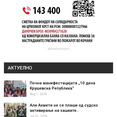
- Advertisement -
АКТУЕЛНО
Почна манифестацијата „10 дена
Крушевска Република“
Aug 1, 2026
Али Ахмети не се плаши од судско
активирање на хашките…
Jul 31, 2026