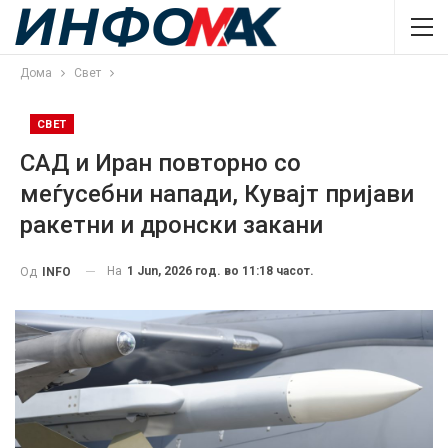
Дома
Свет
СВЕТ
САД и Иран повторно со
меѓусебни напади, Кувајт пријави
ракетни и дронски закани
На
1 Jun, 2026 год. во 11:18 часот.
Од
INFO