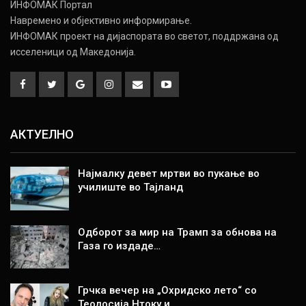
ИНФОМАК Портал
Навремено и објективно информирање.
ИНФОМАК проект на дијаспората во светот, поддржана од
исселеници од Македонија.
АКТУЕЛНО
Најмалку девет мртви во пукање во
училиште во Тајланд
Одборот за мир на Трамп за обнова на
Газа го издаде…
Грчка вечер на „Охридско лето“ со
Теодосија Нтоку и…