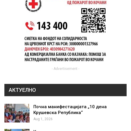
- Advertisement -
АКТУЕЛНО
Почна манифестацијата „10 дена
Крушевска Република“
Aug 1, 2026