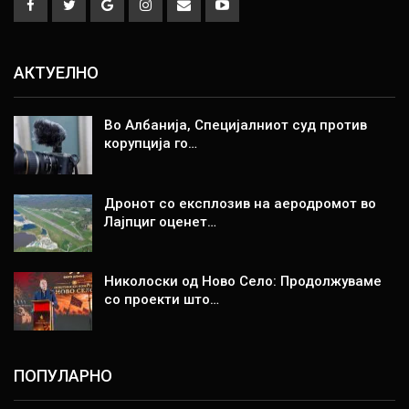
АКТУЕЛНО
Во Албанија, Специјалниот суд против
корупција го…
Дронот со експлозив на аеродромот во
Лајпциг оценет…
Николоски од Ново Село: Продолжуваме
со проекти што…
ПОПУЛАРНО