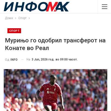
Дома
Спорт
СПОРТ
Мурињо го одобрил трансферот на
Конате во Реал
На
3 Jun, 2026 год. во 09:00 часот.
Од
INFO