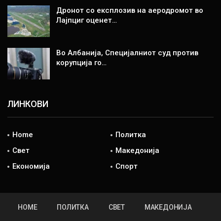
Дронот со експлозив на аеродромот во
Лајпциг оценет…
Во Албанија, Специјалниот суд против
корупција го…
ЛИНКОВИ
Home
Политка
Свет
Македонија
Економија
Спорт
HOME
ПОЛИТКА
СВЕТ
МАКЕДОНИЈА