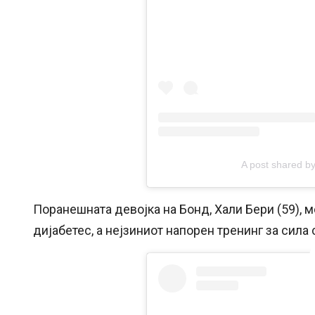
A post shared by
Поранешната девојка на Бонд, Хали Бери (59), 
дијабетес, а нејзиниот напорен тренинг за сила