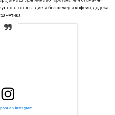
ултат на строга диета без шеќер и кофеин, додека
козметика.
 post on Instagram