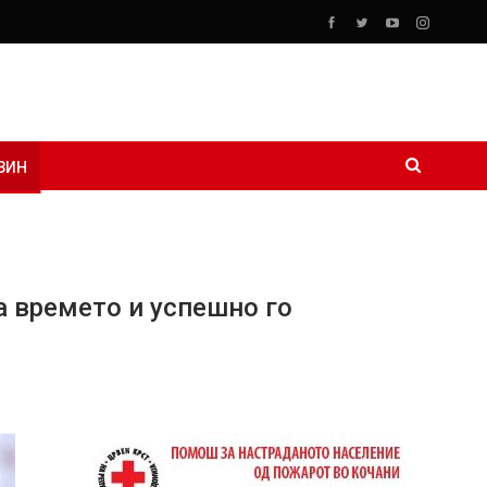
ЗИН
а времето и успешно го