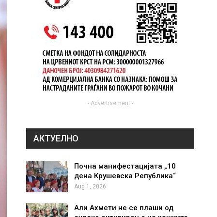
- Advertisement -
АКТУЕЛНО
Почна манифестацијата „10
дена Крушевска Република“
Aug 1, 2026
Али Ахмети не се плаши од