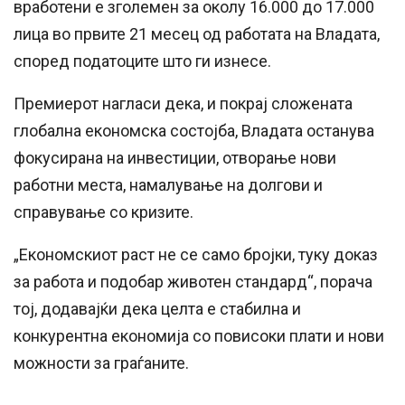
вработени е зголемен за околу 16.000 до 17.000
лица во првите 21 месец од работата на Владата,
според податоците што ги изнесе.
Премиерот нагласи дека, и покрај сложената
глобална економска состојба, Владата останува
фокусирана на инвестиции, отворање нови
работни места, намалување на долгови и
справување со кризите.
„Економскиот раст не се само бројки, туку доказ
за работа и подобар животен стандард“, порача
тој, додавајќи дека целта е стабилна и
конкурентна економија со повисоки плати и нови
можности за граѓаните.