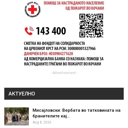
- Advertisement -
АКТУЕЛНО
Мисајловски: Вербата во татковината на
бранителите кај…
Aug 8, 2026