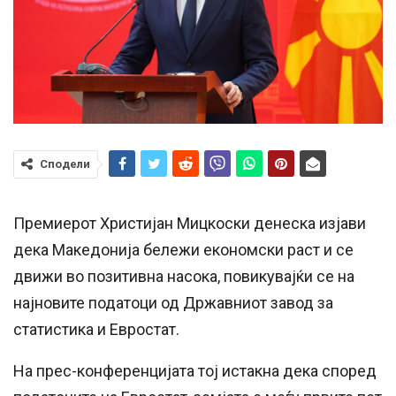
Сподели
Премиерот Христијан Мицкоски денеска изјави
дека Македонија бележи економски раст и се
движи во позитивна насока, повикувајќи се на
најновите податоци од Државниот завод за
статистика и Евростат.
На прес-конференцијата тој истакна дека според