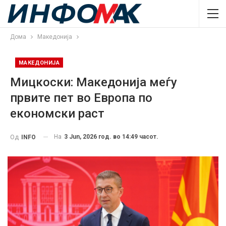
Дома
Македонија
МАКЕДОНИЈА
Мицкоски: Македонија меѓу
првите пет во Европа по
економски раст
На
3 Jun, 2026 год. во 14:49 часот.
Од
INFO