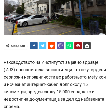
Сподели
Раководството на Институтот за јавно здравје
(ИЈЗ) соопшти дека во институцијата се утврдени
сериозни неправилности во работењето, меѓу кои
и исчезнат интернет-кабел долг околу 15
километри, вреден околу 15.000 евра, како и
недостиг на документација за дел од набавената
опрема.