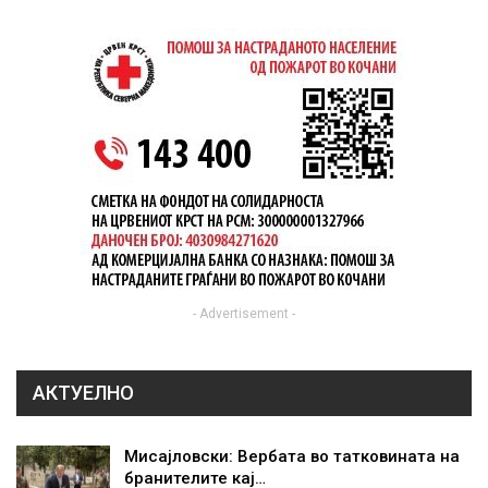
- Advertisement -
АКТУЕЛНО
Мисајловски: Вербата во татковината на
бранителите кај…