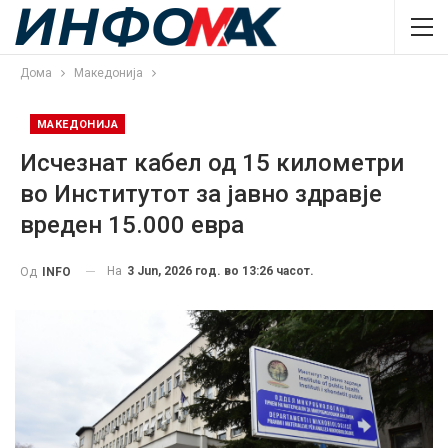
Дома
Македонија
МАКЕДОНИЈА
Исчезнат кабел од 15 километри
во Институтот за јавно здравје
вреден 15.000 евра
На
3 Jun, 2026 год. во 13:26 часот.
Од
INFO