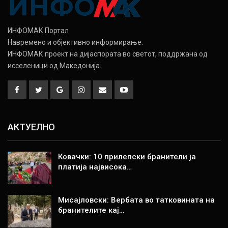
ИНФОМАК Портал
Навремено и објективно информирање.
ИНФОМАК проект на дијаспората во светот, поддржана од
исселеници од Македонија.
АКТУЕЛНО
Ковачки: 10 прилепски бранители ја
платија највисока…
Мисајловски: Вербата во татковината на
бранителите кај…