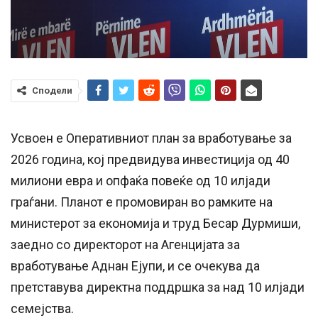
Сподели
Усвоен е Оперативниот план за вработување за
2026 година, кој предвидува инвестиција од 40
милиони евра и опфаќа повеќе од 10 илјади
граѓани. Планот е промовиран во рамките на
министерот за економија и труд Бесар Дурмиши,
заедно со директорот на Агенцијата за
вработување Аднан Ејупи, и се очекува да
претставува директна поддршка за над 10 илјади
семејства.