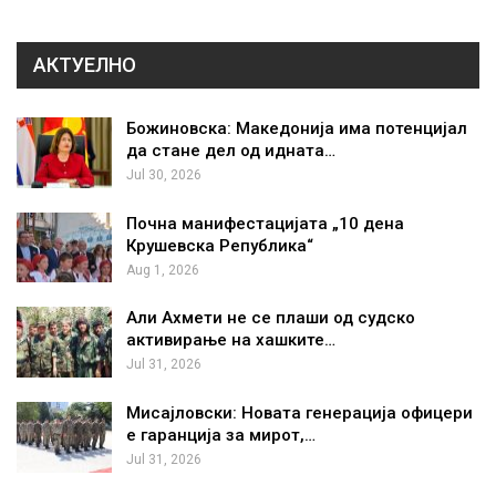
АКТУЕЛНО
Божиновска: Македонија има потенцијал
да стане дел од идната…
Jul 30, 2026
Почна манифестацијата „10 дена
Крушевска Република“
Aug 1, 2026
Али Ахмети не се плаши од судско
активирање на хашките…
Jul 31, 2026
Мисајловски: Новата генерација офицери
е гаранција за мирот,…
Jul 31, 2026