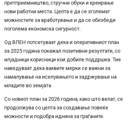
претприемништво, стручни обуки и креирање
нови работни места. Целта е да се зголемат
можностите за вработување и да се обезбеди
поголема економска сигурност.
Од ВЛЕН потсетуваат дека и оперативниот план
за 2025 година покажал позитивни резултати, со
илјадници корисници кои добиле поддршка. Тие
наведуваат дека ваквите мерки се важни за
намалување на иселувањето и задржување на
младите во земјата.
Со новиот план за 2026 година, како што велат, се
продолжува со целта за создавање повеќе
можности и подобра иднина за граѓаните.