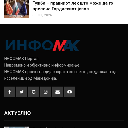
Тужба – правниот лек што може да го
пресече Гордиевиот јазол…
Jul 31, 2026
ИНФОМАК Портал
Навремено и објективно информирање.
ИНФОМАК проект на дијаспората во светот, поддржана од
исселеници од Македонија.
АКТУЕЛНО