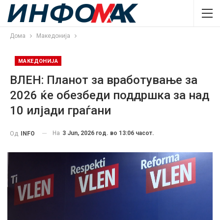
Дома
Македонија
МАКЕДОНИЈА
ВЛЕН: Планот за вработување за
2026 ќе обезбеди поддршка за над
10 илјади граѓани
На
3 Jun, 2026 год. во 13:06 часот.
Од
INFO