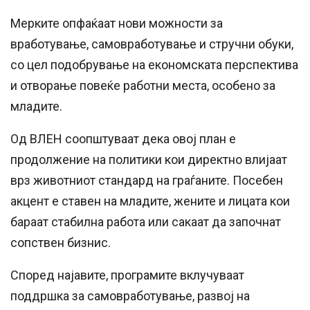
Мерките опфаќаат нови можности за
вработување, самовработување и стручни обуки,
со цел подобрување на економската перспектива
и отворање повеќе работни места, особено за
младите.
Од ВЛЕН соопштуваат дека овој план е
продолжение на политики кои директно влијаат
врз животниот стандард на граѓаните. Посебен
акцент е ставен на младите, жените и лицата кои
бараат стабилна работа или сакаат да започнат
сопствен бизнис.
Според најавите, програмите вклучуваат
поддршка за самовработување, развој на