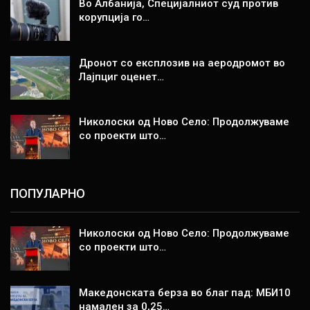
Во Албанија, Специјалниот суд против
корупција го…
Дронот со експлозив на аеродромот во
Лајпциг оценет…
Николоски од Ново Село: Продолжуваме
со проекти што…
ПОПУЛАРНО
Николоски од Ново Село: Продолжуваме
со проекти што…
Македонската берза во благ пад: МБИ10
намален за 0,25…