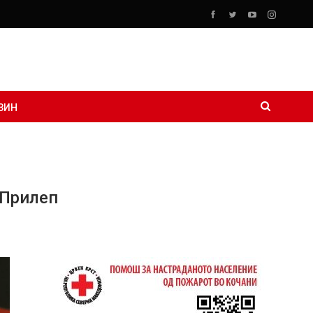
ЗИН
 Прилеп