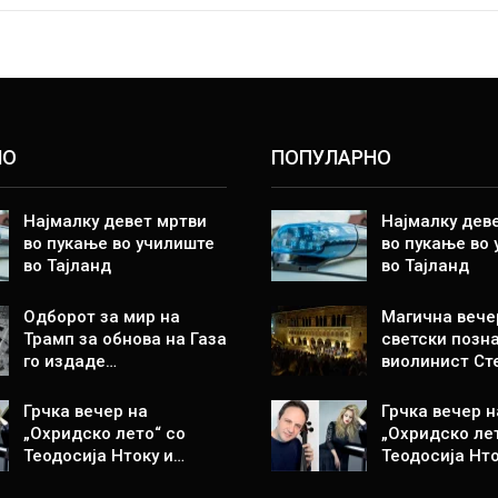
НО
ПОПУЛАРНО
Најмалку девет мртви
Најмалку дев
во пукање во училиште
во пукање во
во Тајланд
во Тајланд
Одборот за мир на
Магична вече
Трамп за обнова на Газа
светски позн
го издаде…
виолинист Ст
Грчка вечер на
Грчка вечер н
„Охридско лето“ со
„Охридско ле
Теодосија Нтоку и…
Теодосија Нто