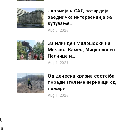
Јапонија и САД потврдија
заедничка интервенција за
купување…
Aug 3, 2026
За Илинден Милошоски на
Мечкин Камен, Мицкоски во
Пелинце и…
Aug 1, 2026
Од денеска кризна состојба
поради зголемени ризици од
пожари
Aug 1, 2026
,
за