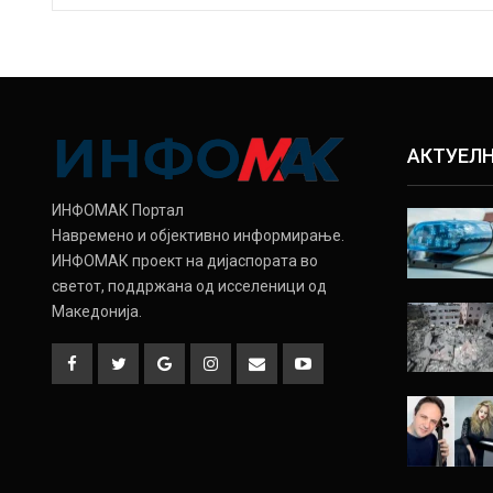
АКТУЕЛ
ИНФОМАК Портал
Навремено и објективно информирање.
ИНФОМАК проект на дијаспората во
светот, поддржана од исселеници од
Македонија.