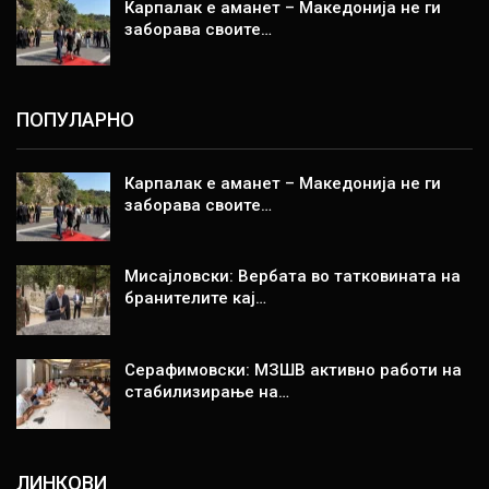
Карпалак е аманет – Македонија не ги
заборава своите…
ПОПУЛАРНО
Карпалак е аманет – Македонија не ги
заборава своите…
Мисајловски: Вербата во татковината на
бранителите кај…
Серафимовски: МЗШВ активно работи на
стабилизирање на…
ЛИНКОВИ