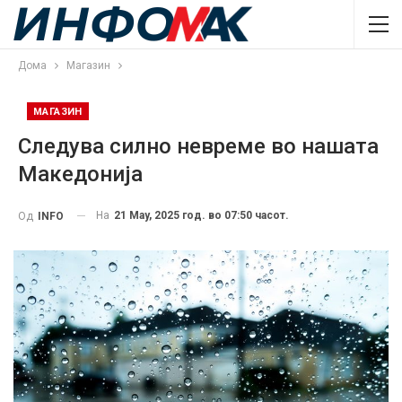
Дома
Магазин
МАГАЗИН
Следува силно невреме во нашата
Македонија
На
21 May, 2025 год. во 07:50 часот.
Од
INFO