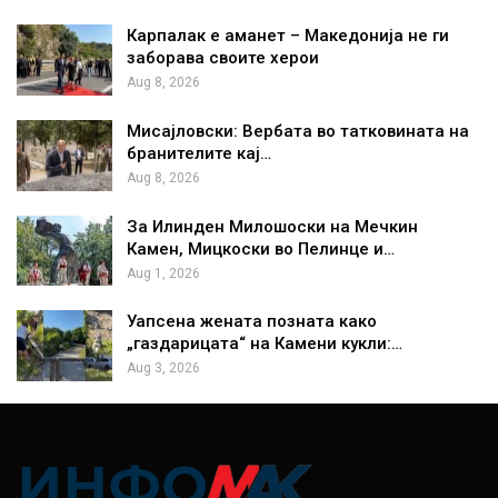
Карпалак е аманет – Македонија не ги
заборава своите херои
Aug 8, 2026
Мисајловски: Вербата во татковината на
бранителите кај…
Aug 8, 2026
За Илинден Милошоски на Мечкин
Камен, Мицкоски во Пелинце и…
Aug 1, 2026
Уапсена жената позната како
„газдарицата“ на Камени кукли:…
Aug 3, 2026