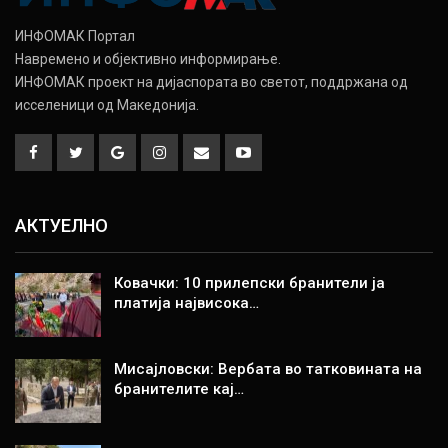
ИНФОМАК Портал
Навремено и објективно информирање.
ИНФОМАК проект на дијаспората во светот, поддржана од
исселеници од Македонија.
АКТУЕЛНО
Ковачки: 10 прилепски бранители ја
платија највисока…
Мисајловски: Вербата во татковината на
бранителите кај…