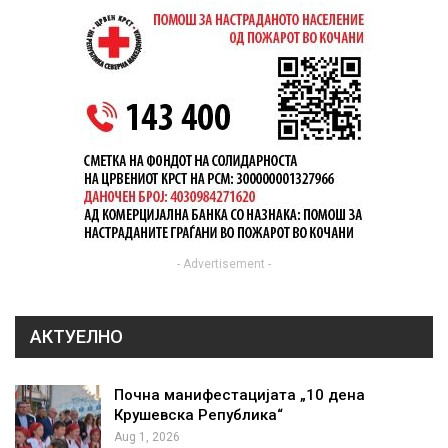
- Advertisement -
АКТУЕЛНО
Почна манифестацијата „10 дена
Крушевска Република“
Aug 1, 2026