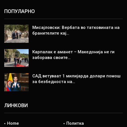
ПОПУЛАРНО
Мисајловски: Вербата во татковината на
бранителите кај…
Карпалак е аманет – Македонија не ги
заборава своите…
САД ветуваат 1 милијарда долари помош
за безбедноста на…
ЛИНКОВИ
Home
Политка