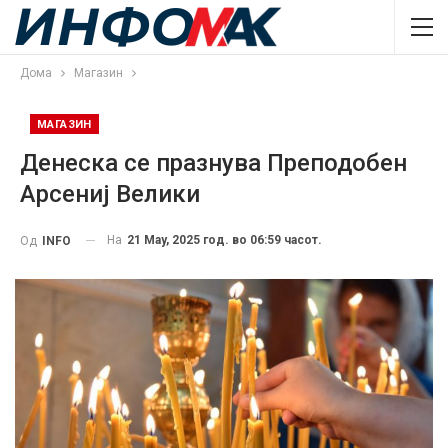
Дома
Магазин
МАГАЗИН
Денеска се празнува Преподобен
Арсениј Велики
На
21 May, 2025 год. во 06:59 часот.
Од
INFO