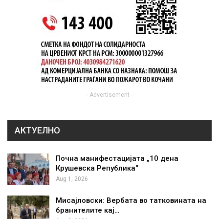
- Advertisement -
АКТУЕЛНО
Почна манифестацијата „10 дена
Крушевска Република“
Aug 1, 2026
Мисајловски: Вербата во татковината на
бранителите кај…