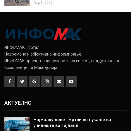
Aug 1, 2026
ИНФОМАК Портал
Навремено и објективно информирање.
ИНФОМАК проект на дијаспората во светот, поддржана од
исселеници од Македонија.
АКТУЕЛНО
Најмалку девет мртви во пукање во
училиште во Тајланд