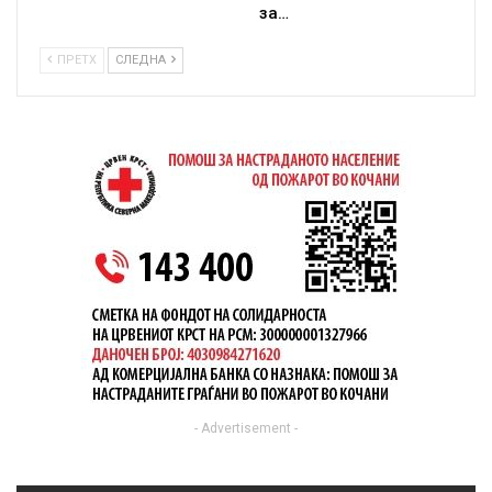
за…
ПРЕТХ
СЛЕДНА
- Advertisement -