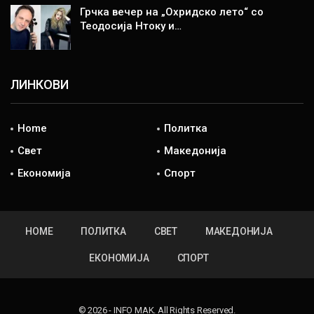
Грчка вечер на „Охридско лето“ со
Теодосија Нтоку и…
ЛИНКОВИ
Home
Политка
Свет
Македонија
Економија
Спорт
HOME
ПОЛИТКА
СВЕТ
МАКЕДОНИЈА
ЕКОНОМИЈА
СПОРТ
© 2026 - INFO MAK. All Rights Reserved.