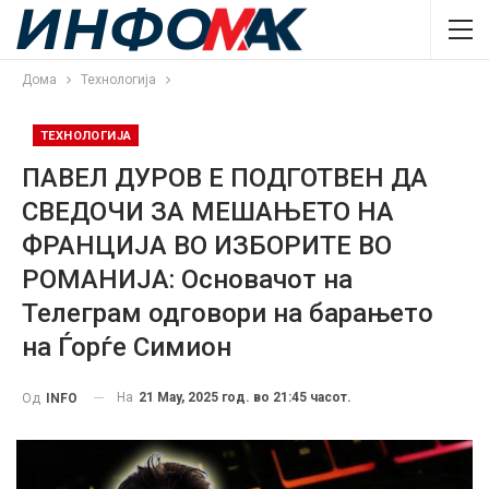
Дома
Технологија
ТЕХНОЛОГИЈА
ПАВЕЛ ДУРОВ Е ПОДГОТВЕН ДА
СВЕДОЧИ ЗА МЕШАЊЕТО НА
ФРАНЦИЈА ВО ИЗБОРИТЕ ВО
РОМАНИЈА: Основачот на
Телеграм одговори на барањето
на Ѓорѓе Симион
На
21 May, 2025 год. во 21:45 часот.
Од
INFO