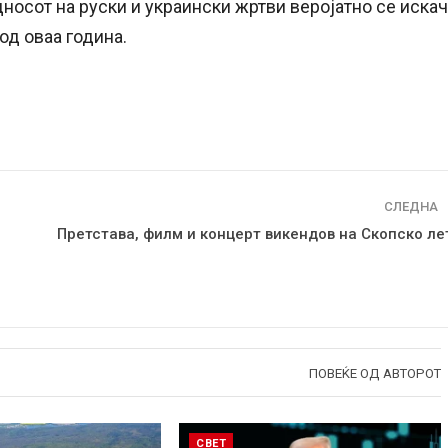
односот на руски и украински жртви веројатно се иска
од оваа година.
СЛЕДНА
Претстава, филм и концерт викендов на Скопско ле
ПОВЕЌЕ ОД АВТОРОТ
СВЕТ