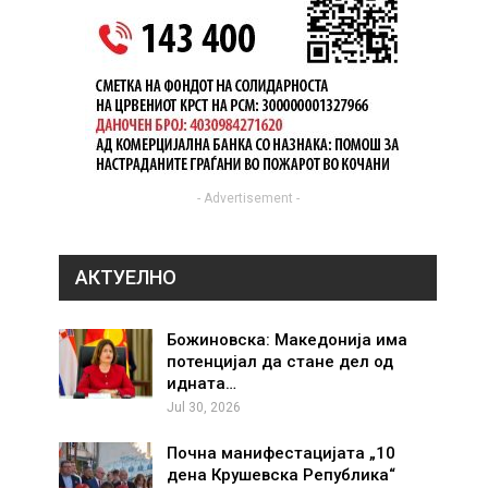
- Advertisement -
АКТУЕЛНО
Божиновска: Македонија има
потенцијал да стане дел од
идната…
Jul 30, 2026
Почна манифестацијата „10
дена Крушевска Република“