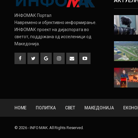
АКТУЕЛ
ИНФОМАК Портал
Навремено и објективно информирање.
ИНФОМАК проект на дијаспората во
светот, поддржана од исселеници од
Македонија.
HOME
ПОЛИТКА
СВЕТ
МАКЕДОНИЈА
ЕКОНО
© 2026 - INFO MAK. All Rights Reserved.