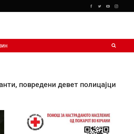
ЗИН
анти, повредени девет полицајци