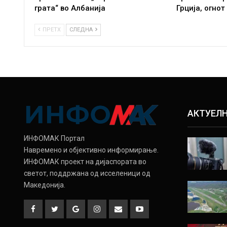
грата“ во Албанија
Грција, огнот
ПРЕТХ
СЛЕДНА
АКТУЕЛ
ИНФОМАК Портал
Навремено и објективно информирање.
ИНФОМАК проект на дијаспората во
светот, поддржана од исселеници од
Македонија.