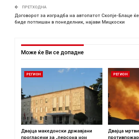
ПРЕТХОДНА
Договорот за изградба на автопатот Скопје-Блаце ќе
биде потпишан в понеделник, најави Мицкоски
Може ќе Ви се допадне
РЕГИОН
РЕГИОН
Двајца македонски државјани
Двајца мртви
прогласени за „персона нон
противпожар