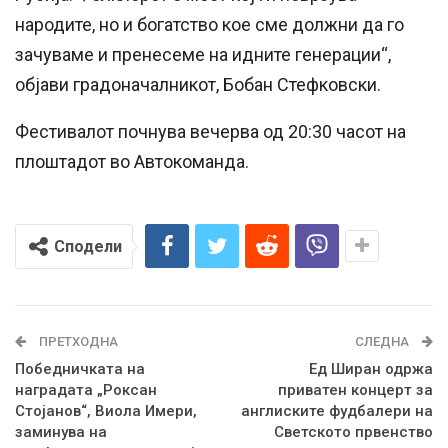
народите, но и богатство кое сме должни да го
зачуваме и пренесеме на идните генерации“,
објави градоначалникот, Бобан Стефковски.
Фестивалот почнува вечерва од 20:30 часот на
плоштадот во Автокоманда.
Сподели
ПРЕТХОДНА
СЛЕДНА
Победничката на
Ед Ширан одржа
наградата „Роксан
приватен концерт за
Стојанов“, Виола Имери,
англиските фудбалери на
заминува на
Светското првенство