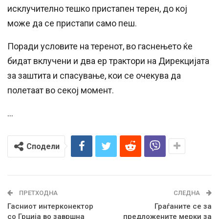
исклучително тешко пристапен терен, до кој
може да се пристапи само пеш.
Поради условите на теренот, во гаснењето ќе
бидат вклучени и два ер трактори на Дирекцијата
за заштита и спасување, кои се очекува да
полетаат во секој момент.
…
Сподели
ПРЕТХОДНА
СЛЕДНА
Гасниот интерконектор
Граѓаните се за
со Грција во завршна
предложените мерки за