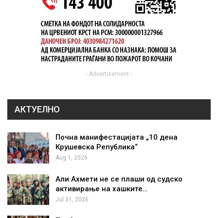
- Advertisement -
АКТУЕЛНО
Почна манифестацијата „10 дена
Крушевска Република“
Aug 1, 2026
Али Ахмети не се плаши од судско
активирање на хашките…
Jul 31, 2026