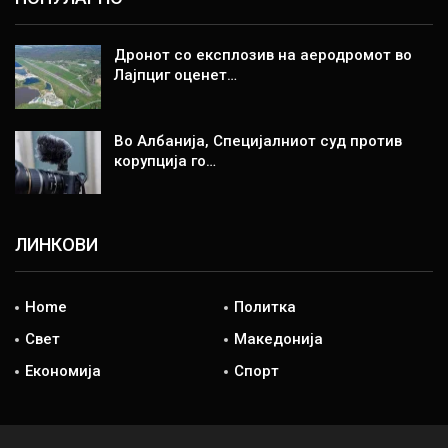
Дронот со експлозив на аеродромот во
Лајпциг оценет…
Во Албанија, Специјалниот суд против
корупција го…
ЛИНКОВИ
Home
Политка
Свет
Македонија
Економија
Спорт