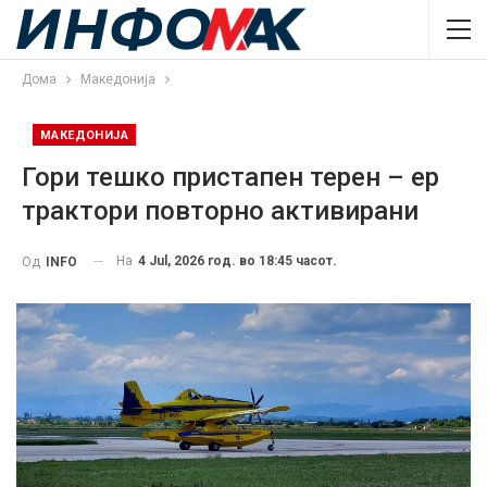
Дома
Македонија
МАКЕДОНИЈА
Гори тешко пристапен терен – ер
трактори повторно активирани
На
4 Jul, 2026 год. во 18:45 часот.
Од
INFO