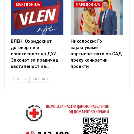
МАКЕДОНИЈА
МАКЕДОНИЈА
ВЛЕН: Охридскиот
Николоски: Го
договор не е
зајакнуваме
сопственост на ДУИ,
партнерството со САД
Законот за правична
преку конкретни
застапеност не…
проекти
ПРЕТХ
СЛЕДНА