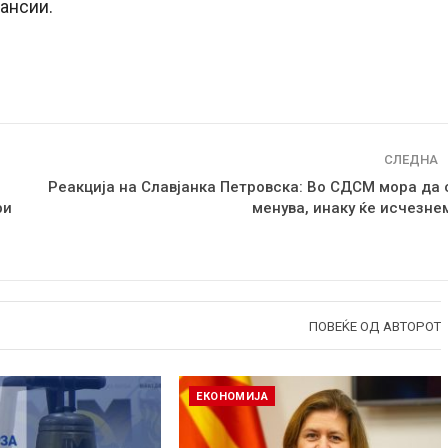
ансии.
СЛЕДНА
Реакција на Славјанка Петровска: Во СДСМ мора да 
ри
менува, инаку ќе исчезне
ПОВЕЌЕ ОД АВТОРОТ
ЕКОНОМИЈА