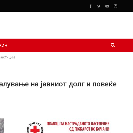
ЗИН
вестиции
алување на јавниот долг и повеќе