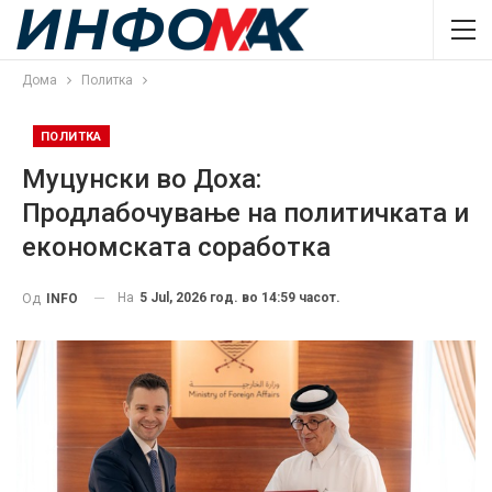
Дома
Политка
ПОЛИТКА
Муцунски во Доха:
Продлабочување на политичката и
економската соработка
На
5 Jul, 2026 год. во 14:59 часот.
Од
INFO