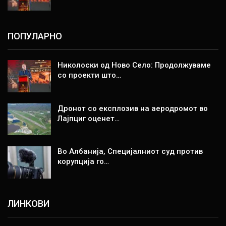
ПОПУЛАРНО
Николоски од Ново Село: Продолжуваме
со проекти што…
Дронот со експлозив на аеродромот во
Лајпциг оценет…
Во Албанија, Специјалниот суд против
корупција го…
ЛИНКОВИ