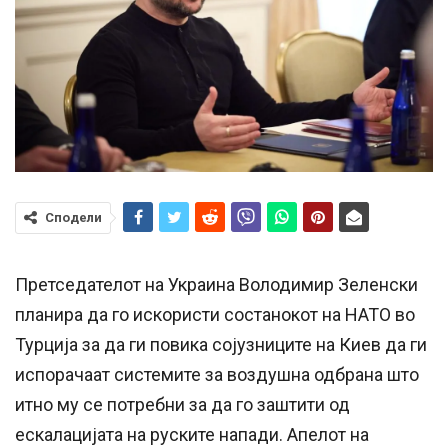
Сподели
Претседателот на Украина Володимир Зеленски
планира да го искористи состанокот на НАТО во
Турција за да ги повика сојузниците на Киев да ги
испорачаат системите за воздушна одбрана што
итно му се потребни за да го заштити од
ескалацијата на руските напади. Апелот на