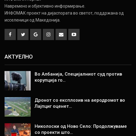
Навремено и објективно информирање.
ИНФОМАК проект на дијаспората во светот, поддржана од
исселеници од Македонија.
АКТУЕЛНО
Во Албанија, Специјалниот суд против
корупција го…
Дронот со експлозив на аеродромот во
Лајпциг оценет…
Николоски од Ново Село: Продолжуваме
со проекти што…