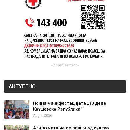
- Advertisement -
АКТУЕЛНО
Почна манифестацијата „10 дена
Крушевска Република“
Aug 1, 2026
Али Ахмети не се плаши од судско