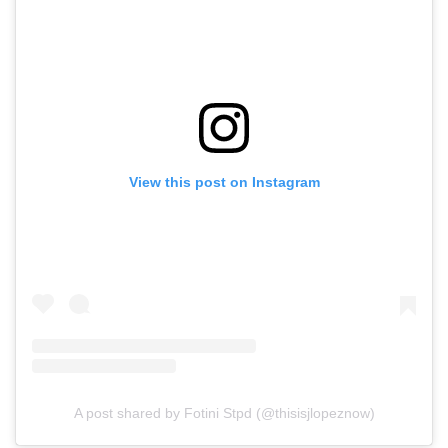
View this post on Instagram
A post shared by Fotini Stpd (@thisisjlopeznow)