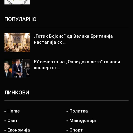
ПОПУЛАРНО
„Готик Војсис“ од Велика Британија
настапија со…
ЕУ вечерта на „Охридско лето“ го носи
концертот…
ЛИНКОВИ
Home
Политка
Свет
Македонија
Економија
Спорт