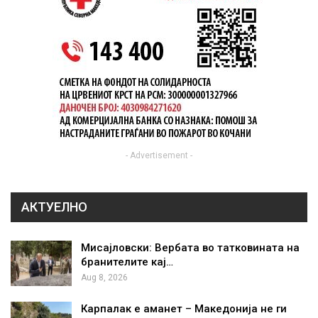
- Advertisement -
АКТУЕЛНО
Мисајловски: Вербата во татковината на
бранителите кај…
Aug 8, 2026
Карпалак е аманет – Македонија не ги