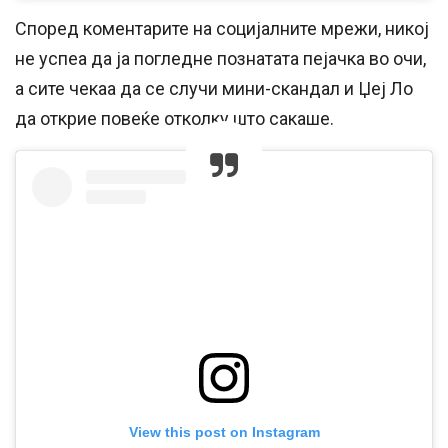
Според коментарите на социјалните мрежи, никој
не успеа да ја погледне познатата пејачка во очи,
а сите чекаа да се случи мини-скандал и Џеј Ло
да открие повеќе отколку што сакаше.
View this post on Instagram