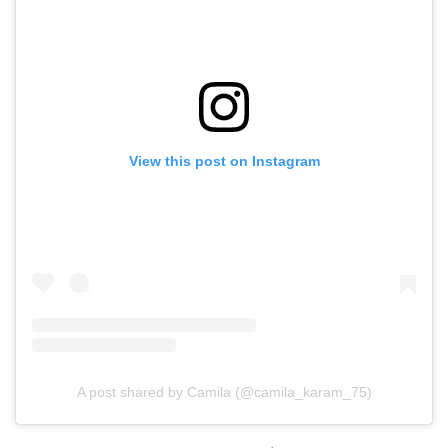
View this post on Instagram
A post shared by Camila (@camila_karam_75)