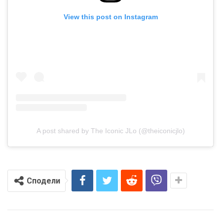
View this post on Instagram
A post shared by The Iconic JLo (@theiconicjlo)
Сподели