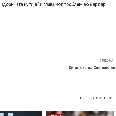
андорината кутија“ и главниот проблем во Вардар.
СЛЕДНА
Кинотека на Скопско ле
ПОВЕЌЕ ОД АВТОРОТ