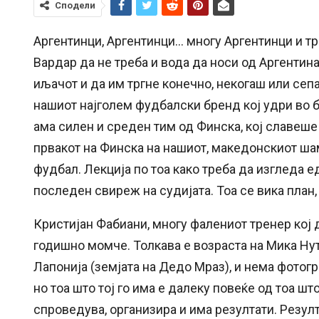
Сподели
Аргентинци, Аргентинци… многу Аргентинци и тре
Вардар да не треба и вода да носи од Аргентина,
иљачот и да им тргне конечно, некогаш или се
нашиот најголем фудбалски бренд кој удри во б
ама силен и среден тим од Финска, кој славеше
првакот на Финска на нашиот, македонскиот ша
фудбал. Лекција по тоа како треба да изгледа ед
последен свиреж на судијата. Тоа се вика план, 
Кристијан Фабиани, многу фалениот тренер кој 
годишно момче. Толкава е возраста на Мика Нут
Лапонија (земјата на Дедо Мраз), и нема фотог
но тоа што тој го има е далеку повеќе од тоа шт
спроведува, организира и има резултати. Резултат