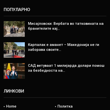
ПОПУЛАРНО
Мисајловски: Вербата во татковината на
бранителите кај…
Карпалак е аманет – Македонија не ги
заборава своите…
САД ветуваат 1 милијарда долари помош
за безбедноста на…
ЛИНКОВИ
Home
Политка