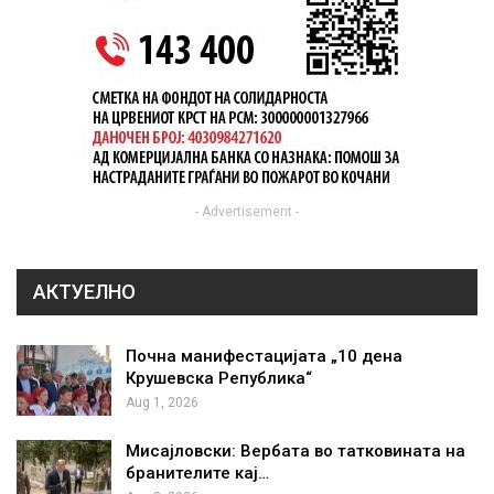
- Advertisement -
АКТУЕЛНО
Почна манифестацијата „10 дена
Крушевска Република“
Aug 1, 2026
Мисајловски: Вербата во татковината на
бранителите кај…