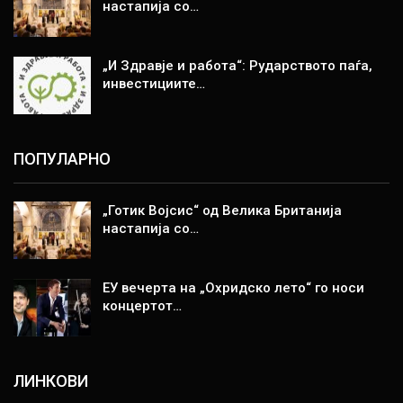
настапија со…
„И Здравје и работа“: Рударството паѓа,
инвестициите…
ПОПУЛАРНО
„Готик Војсис“ од Велика Британија
настапија со…
ЕУ вечерта на „Охридско лето“ го носи
концертот…
ЛИНКОВИ