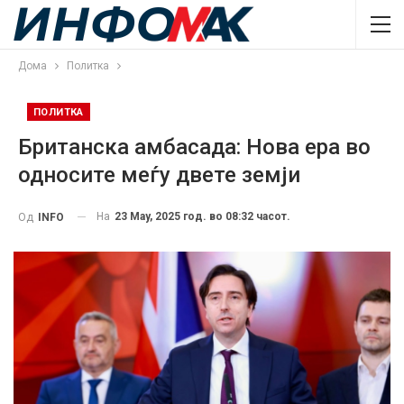
Дома
Политка
ПОЛИТКА
Британска амбасада: Нова ера во
односите меѓу двете земји
На
23 May, 2025 год. во 08:32 часот.
Од
INFO