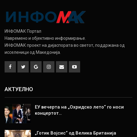
ИНФОМАК Портал
Навремено и објективно информирање.
ИНФОМАК проект на дијаспората во светот, поддржана од
исселеници од Македонија.
АКТУЕЛНО
ЕУ вечерта на „Охридско лето“ го носи
концертот…
„Готик Војсис“ од Велика Британија