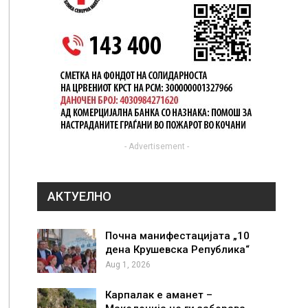
- Advertisement -
АКТУЕЛНО
Почна манифестацијата „10
дена Крушевска Република“
Aug 1, 2026
Карпалак е аманет –