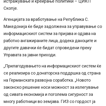
истражување и креирање политики – ЦИКП
Скопје.
Агенцијата за вработување на Република С.
Македонија ќе биде задолжена за управување со
информацискиот систем за пријава и одјава на
работно ангажираните лица, додека даноците и
другите давачки ќе бидат спроведени преку
Управата за јавни приходи.
„Прилагодувањето на информацискиот систем ќе
се реализира со донаторска поддршка од страна
на Германската развојна соработка. „Новото
законско решение носи можност за излегување
од сивата економија и поголема сигурност за
многу работници во земјава. ГИЗ со гордост ја