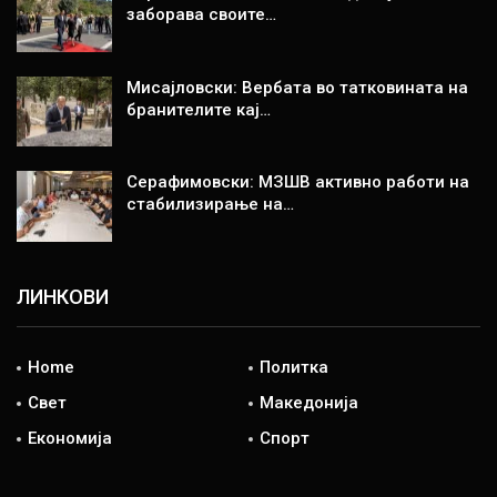
заборава своите…
Мисајловски: Вербата во татковината на
бранителите кај…
Серафимовски: МЗШВ активно работи на
стабилизирање на…
ЛИНКОВИ
Home
Политка
Свет
Македонија
Економија
Спорт