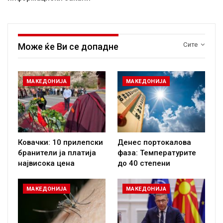
Сите
Може ќе Ви се допадне
МАКЕДОНИЈА
МАКЕДОНИЈА
Ковачки: 10 прилепски
Денес портокалова
бранители ја платија
фаза: Температурите
највисока цена
до 40 степени
МАКЕДОНИЈА
МАКЕДОНИЈА