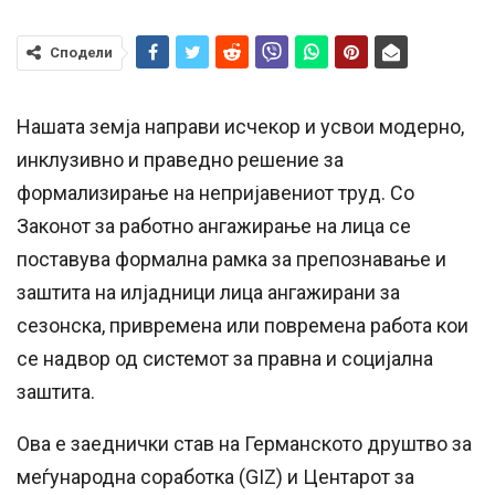
Сподели
Нашата земја направи исчекор и усвои модерно,
инклузивно и праведно решение за
формализирање на непријавениот труд. Со
Законот за работно ангажирање на лица се
поставува формална рамка за препознавање и
заштита на илјадници лица ангажирани за
сезонска, привремена или повремена работа кои
се надвор од системот за правна и социјална
заштита.
Ова е заеднички став на Германското друштво за
меѓународна соработка (GIZ) и Центарот за