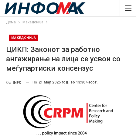
Дома
Македонија
МАКЕДОНИЈА
ЦИКП: Законот за работно
ангажирање на лица се усвои со
меѓупартиски консензус
На
21 May, 2025 год. во 13:30 часот.
Од
INFO