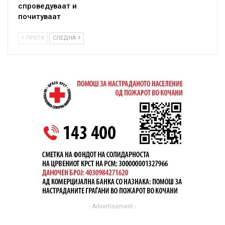
спроведуваат и
почитуваат
ПРЕТХ
СЛЕДНА
- Advertisement -