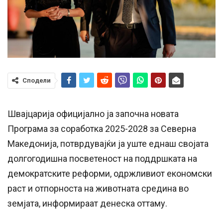
Сподели
Швајцарија официјално ја започна новата
Програма за соработка 2025-2028 за Северна
Македонија, потврдувајќи ја уште еднаш својата
долгогодишна посветеност на поддршката на
демократските реформи, одржливиот економски
раст и отпорноста на животната средина во
земјата, информираат денеска оттаму.