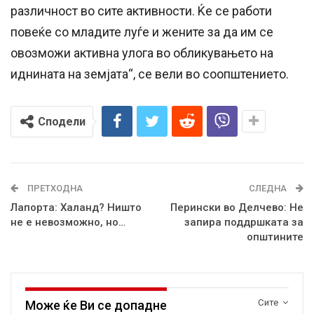
различност во сите активности. Ќе се работи
повеќе со младите луѓе и жените за да им се
овозможи активна улога во обликувањето на
иднината на земјата“, се вели во соопштението.
Сподели
ПРЕТХОДНА
СЛЕДНА
Лапорта: Халанд? Ништо
Перински во Делчево: Не
не е невозможно, но…
запира поддршката за
општините
Сите
Може ќе Ви се допадне