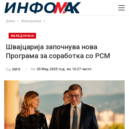
Дома
Македонија
МАКЕДОНИЈА
Швајцарија започнува нова
Програма за соработка со РСМ
На
20 May, 2025 год. во 16:27 часот.
Од
INFO