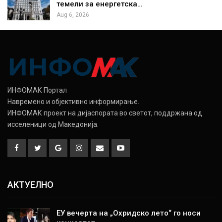
темели за енергетска…
Aug 6, 2026
ИНФОМАК Портал
Навремено и објективно информирање.
ИНФОМАК проект на дијаспората во светот, поддржана од
исселеници од Македонија.
АКТУЕЛНО
ЕУ вечерта на „Охридско лето“ го носи