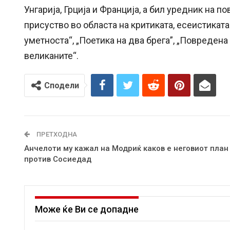
Унгарија, Грција и Франција, а бил уредник на 
присуство во областа на критиката, есеистиката
уметноста“, „Поетика на два брега”, „Повредена 
великаните“.
Сподели
ПРЕТХОДНА
Анчелоти му кажал на Модриќ каков е неговиот план
против Сосиедад
Може ќе Ви се допадне