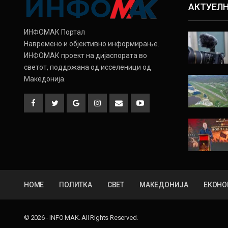
АКТУЕЛ
ИНФОМАК Портал
Навремено и објективно информирање.
ИНФОМАК проект на дијаспората во
светот, поддржана од исселеници од
Македонија.
HOME
ПОЛИТКА
СВЕТ
МАКЕДОНИЈА
ЕКОНО
© 2026 - INFO MAK. All Rights Reserved.