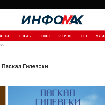
ЧЕТНА
ВЕСТИ
СПОРТ
РЕГИОН
СВЕТ
МАГА
ски
д Паскал Гилевски